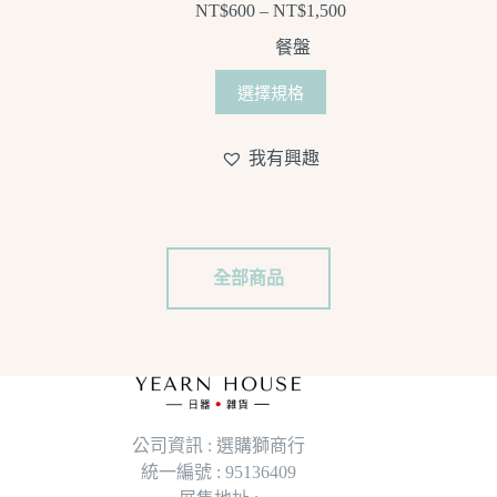
NT$
600
–
NT$
1,500
餐盤
選擇規格
我有興趣
全部商品
公司資訊 : 選購獅商行
統一編號 : 95136409