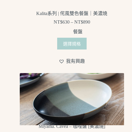
Kalita系列 | 侘風雙色餐盤｜美濃燒
NT$
630
–
NT$
890
餐盤
選擇規格
我有興趣
Miyama. Cavea – 咖哩盤 [美濃燒]