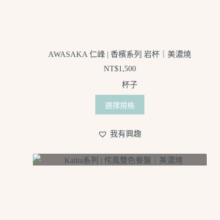
AWASAKA 仁峰 | 香檳系列 岩杯｜美濃燒
NT$
1,500
杯子
選擇規格
我有興趣